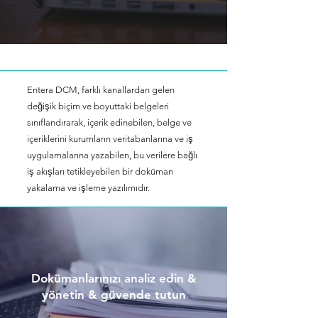
Entera DCM, farklı kanallardan gelen
değişik biçim ve boyuttaki belgeleri
sınıflandırarak, içerik edinebilen, belge ve
içeriklerini kurumların veritabanlarına ve iş
uygulamalarına yazabilen, bu verilere bağlı
iş akışları tetikleyebilen bir doküman
yakalama ve işleme yazılımıdır.
Dokümanlarınızı analiz edin &
yönetin & güvende tutun