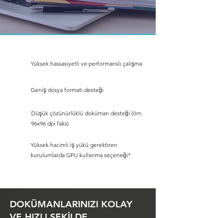
Yüksek hassasiyetli ve performanslı çalışma
Geniş dosya formatı desteği
Düşük çözünürlüklü doküman desteği (örn.
96x96 dpi faks)
Yüksek hacimli iş yükü gerektiren
kurulumlarda GPU kullanma seçeneği*
DOKÜMANLARINIZI KOLAY
VE HIZLI ŞEKİLDE